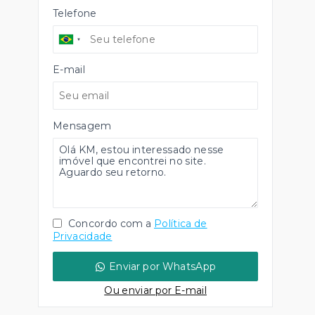
Telefone
E-mail
Mensagem
Concordo com a
Política de
Privacidade
Enviar por WhatsApp
Ou e
nviar por E-mail