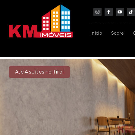
Início
Sobre
Até 4 suítes no Tirol