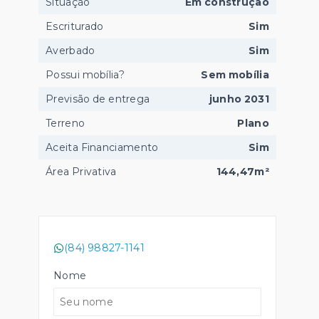
Situação
Em construção
Escriturado
Sim
Averbado
Sim
Possui mobília?
Sem mobília
Previsão de entrega
junho 2031
Terreno
Plano
Aceita Financiamento
Sim
Área Privativa
144,47m²
(84) 98827-1141
Nome