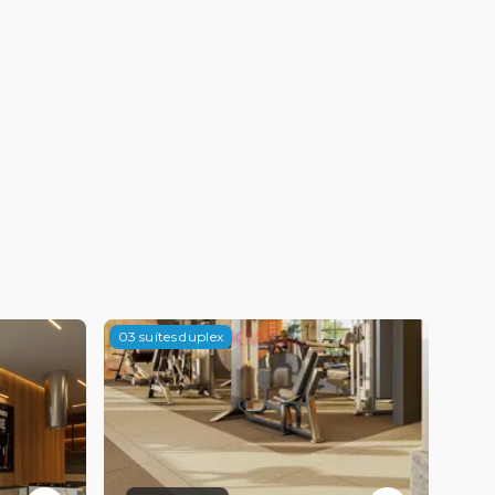
03 suítes duplex