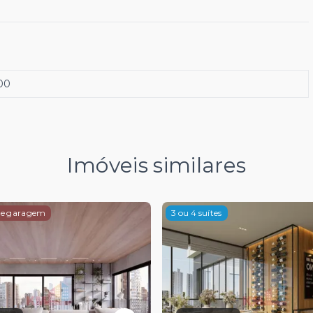
00
Imóveis similares
de garagem
3 ou 4 suítes