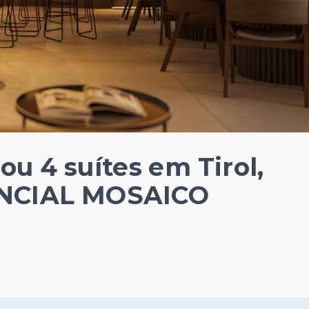
u 4 suítes em Tirol,
ENCIAL MOSAICO