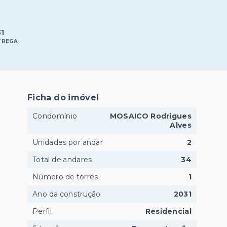
31
TREGA
Ficha do imóvel
Condomínio
MOSAICO Rodrigues
Alves
Unidades por andar
2
Total de andares
34
Número de torres
1
Ano da construção
2031
Perfil
Residencial