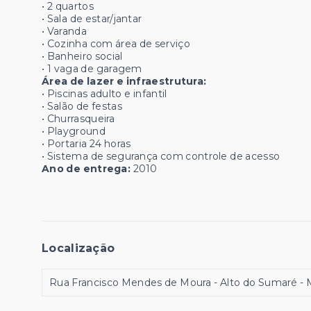
• 2 quartos
• Sala de estar/jantar
• Varanda
• Cozinha com área de serviço
• Banheiro social
• 1 vaga de garagem
Área de lazer e infraestrutura:
• Piscinas adulto e infantil
• Salão de festas
• Churrasqueira
• Playground
• Portaria 24 horas
• Sistema de segurança com controle de acesso
Ano de entrega:
2010
Localização
Rua Francisco Mendes de Moura - Alto do Sumaré -