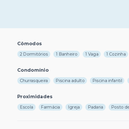
Cômodos
2 Dormitórios
1 Banheiro
1 Vaga
1 Cozinha
Condomínio
Churrasqueira
Piscina adulto
Piscina infantil
Proximidades
Escola
Farmácia
Igreja
Padaria
Posto de