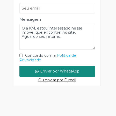
Mensagem
Concordo com a
Política de
Privacidade
Enviar por WhatsApp
Ou e
nviar por E-mail