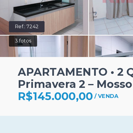
Ref.:
7242
3
fotos
APARTAMENTO • 2 Qu
Primavera 2 – Moss
R$145.000,00
/
VENDA