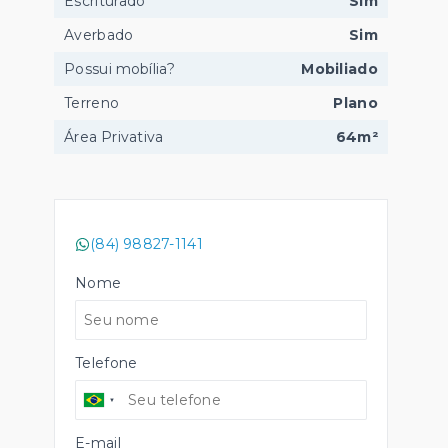
Escriturado
Sim
Averbado
Sim
Possui mobília?
Mobiliado
Terreno
Plano
Área Privativa
64m²
(84) 98827-1141
Nome
Telefone
E-mail