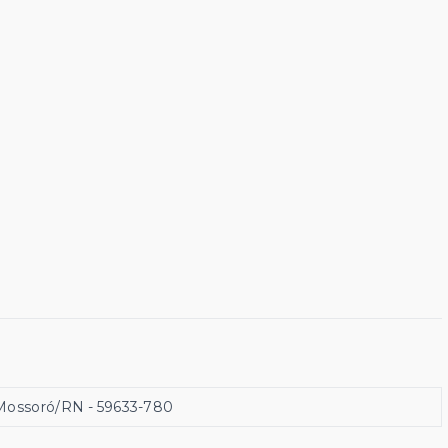
 Mossoró/RN
- 59633-780