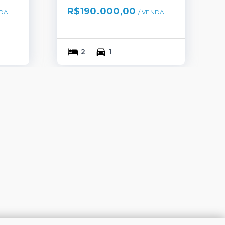
R$190.000,00
DA
/ 
VENDA
2
1