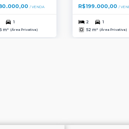
80.000,00
R$199.000,00
/ 
VENDA
/ 
VEN
1
2
1
6 m²
52 m²
(
Área Privativa
)
(
Área Privativa
)