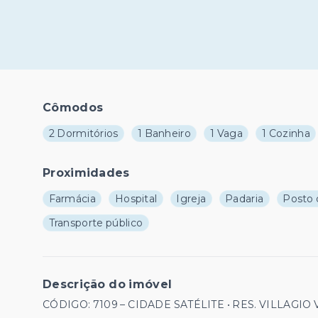
Cômodos
2 Dormitórios
1 Banheiro
1 Vaga
1 Cozinha
Proximidades
Farmácia
Hospital
Igreja
Padaria
Posto 
Transporte público
Descrição do imóvel
CÓDIGO: 7109 – CIDADE SATÉLITE • RES. VILLAGIO