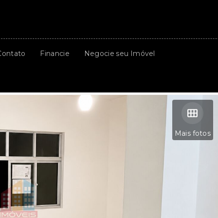
Contato
Financie
Negocie seu Imóvel
Mais fotos