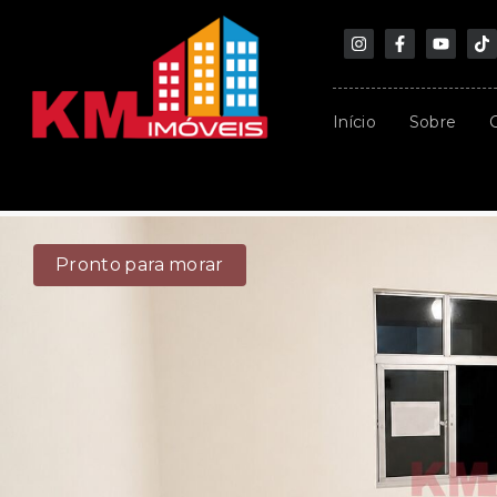
Início
Sobre
Pronto para morar