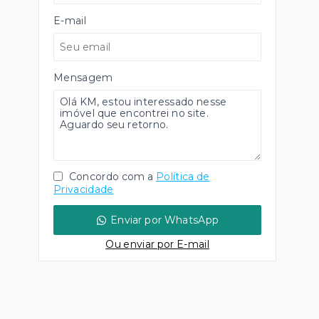
E-mail
Mensagem
Concordo com a
Política de
Privacidade
Enviar por WhatsApp
Ou e
nviar por E-mail