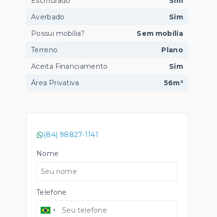
Escriturado
Sim
Averbado
Sim
Possui mobília?
Sem mobília
Terreno
Plano
Aceita Financiamento
Sim
Área Privativa
56m²
(84) 98827-1141
Nome
Telefone