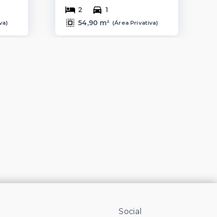
2
1
54,90 m²
iva
)
(
Área Privativa
)
Social