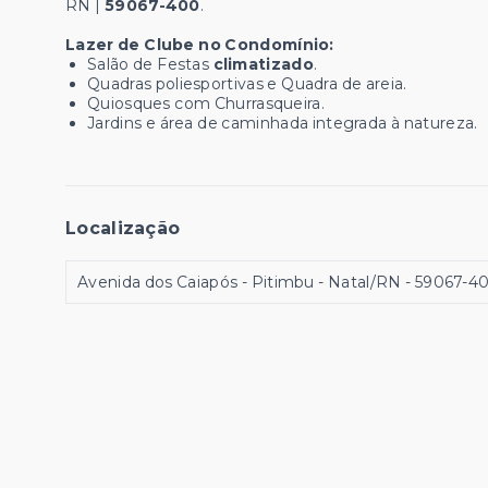
RN |
59067-400
.
Lazer de Clube no Condomínio:
Salão de Festas
climatizado
.
Quadras poliesportivas e Quadra de areia.
Quiosques com Churrasqueira.
Jardins e área de caminhada integrada à natureza.
Localização
Avenida dos Caiapós - Pitimbu - Natal/RN
- 59067-4