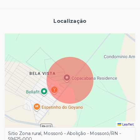
Localização
Leaflet
Sitio Zona rural, Mossoró - Abolição - Mossoró/RN
-
59625-000