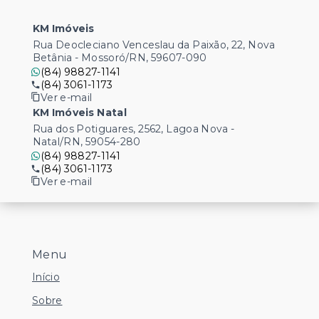
KM Imóveis
Rua Deocleciano Venceslau da Paixão, 22, Nova
Betânia - Mossoró/RN, 59607-090
(84) 98827-1141
(84) 3061-1173
Ver e-mail
KM Imóveis Natal
Rua dos Potiguares, 2562, Lagoa Nova -
Natal/RN, 59054-280
(84) 98827-1141
(84) 3061-1173
Ver e-mail
Menu
Início
Sobre