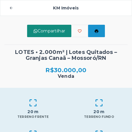
KM Imóveis
Compartilhar
LOTES • 2.000m² | Lotes Quitados –
Granjas Canaã – Mossoró/RN
R$30.000,00
Venda
20 m
20 m
TERRENO FRENTE
TERRENO FUNDO