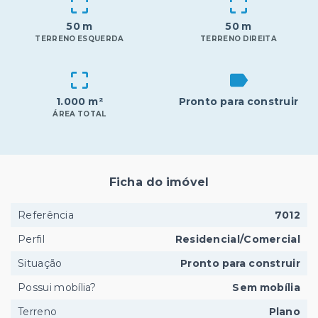
50 m
50 m
TERRENO ESQUERDA
TERRENO DIREITA
1.000 m²
Pronto para construir
ÁREA TOTAL
Ficha do imóvel
Referência
7012
Perfil
Residencial/Comercial
Situação
Pronto para construir
Possui mobília?
Sem mobília
Terreno
Plano