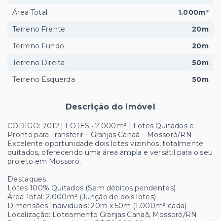
Área Total
1.000m²
Terreno Frente
20m
Terreno Fundo
20m
Terreno Direita
50m
Terreno Esquerda
50m
Descrição do imóvel
CÓDIGO: 7012 | LOTES • 2.000m² | Lotes Quitados e
Pronto para Transferir – Granjas Canaã – Mossoró/RN
Excelente oportunidade dois lotes vizinhos, totalmente
quitados, oferecendo uma área ampla e versátil para o seu
projeto em Mossoró.
Destaques:
Lotes 100% Quitados (Sem débitos pendentes)
Área Total: 2.000m² (Junção de dois lotes)
Dimensões Individuais: 20m x 50m (1.000m² cada)
Localização: Loteamento Granjas Canaã, Mossoró/RN