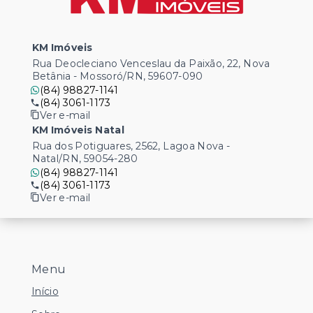
KM Imóveis
Rua Deocleciano Venceslau da Paixão, 22, Nova
Betânia - Mossoró/RN, 59607-090
(84) 98827-1141
(84) 3061-1173
Ver e-mail
KM Imóveis Natal
Rua dos Potiguares, 2562, Lagoa Nova -
Natal/RN, 59054-280
(84) 98827-1141
(84) 3061-1173
Ver e-mail
Menu
Início